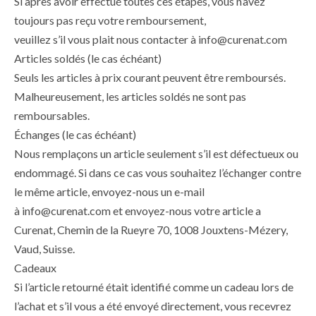
Si après avoir effectué toutes ces étapes, vous n’avez
toujours pas reçu votre remboursement,
veuillez s’il vous plait nous contacter à info@curenat.com
Articles soldés (le cas échéant)
Seuls les articles à prix courant peuvent être remboursés.
Malheureusement, les articles soldés ne sont pas
remboursables.
Échanges (le cas échéant)
Nous remplaçons un article seulement s’il est défectueux ou
endommagé. Si dans ce cas vous souhaitez l’échanger contre
le même article, envoyez-nous un e-mail
à info@curenat.com et envoyez-nous votre article a
Curenat,
Chemin de la Rueyre 70, 1008 Jouxtens-M
ézery
,
Vaud, Suisse.
Cadeaux
Si l’article retourné était identifié comme un cadeau lors de
l’achat et s’il vous a été envoyé directement, vous recevrez