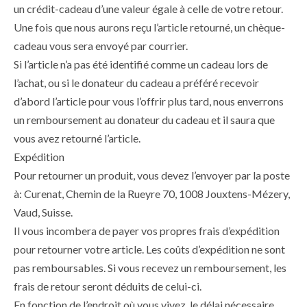
un crédit-cadeau d’une valeur égale à celle de votre retour.
Une fois que nous aurons reçu l’article retourné, un chèque-
cadeau vous sera envoyé par courrier.
Si l’article n’a pas été identifié comme un cadeau lors de
l’achat, ou si le donateur du cadeau a préféré recevoir
d’abord l’article pour vous l’offrir plus tard, nous enverrons
un remboursement au donateur du cadeau et il saura que
vous avez retourné l’article.
Expédition
Pour retourner un produit, vous devez l’envoyer par la poste
à: Curenat,
Chemin de la Rueyre 70, 1008 Jouxtens-M
ézery
,
Vaud, Suisse.
Il vous incombera de payer vos propres frais d’expédition
pour retourner votre article. Les coûts d’expédition ne sont
pas remboursables. Si vous recevez un remboursement, les
frais de retour seront déduits de celui-ci.
En fonction de l’endroit où vous vivez, le délai nécessaire