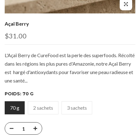
Açaï Berry
$31.00
L'Açaï Berry de CureFood est la perle des superfoods. Récolté
dans les régions les plus pures d'Amazonie, notre Açaï Berry
est hargé d'antioxydants pour favoriser une peau radieuse et
une santé...
POIDS:
70 G
70 g
2 sachets
3 sachets