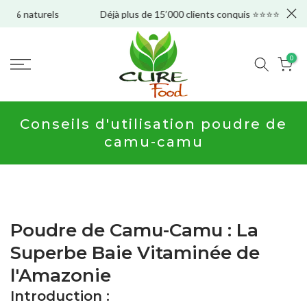
rels
Déjà plus de 15’000 clients conquis ⭐⭐⭐⭐⭐
Aller
au
contenu
0
Conseils d'utilisation poudre de
camu-camu
Poudre de Camu-Camu : La
Superbe Baie Vitaminée de
l'Amazonie
Introduction :